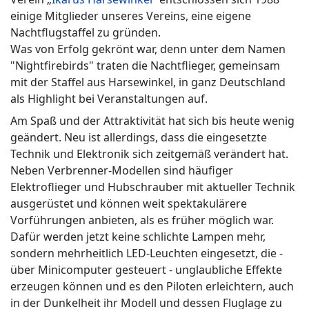
einige Mitglieder unseres Vereins, eine eigene
Nachtflugstaffel zu gründen.
Was von Erfolg gekrönt war, denn unter dem Namen
"Nightfirebirds" traten die Nachtflieger, gemeinsam
mit der Staffel aus Harsewinkel, in ganz Deutschland
als Highlight bei Veranstaltungen auf.
Am Spaß und der Attraktivität hat sich bis heute wenig
geändert. Neu ist allerdings, dass die eingesetzte
Technik und Elektronik sich zeitgemäß verändert hat.
Neben Verbrenner-Modellen sind häufiger
Elektroflieger und Hubschrauber mit aktueller Technik
ausgerüstet und können weit spektakulärere
Vorführungen anbieten, als es früher möglich war.
Dafür werden jetzt keine schlichte Lampen mehr,
sondern mehrheitlich LED-Leuchten eingesetzt, die -
über Minicomputer gesteuert - unglaubliche Effekte
erzeugen können und es den Piloten erleichtern, auch
in der Dunkelheit ihr Modell und dessen Fluglage zu