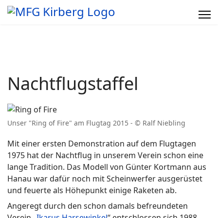
Nachtflugstaffel
Unser "Ring of Fire" am Flugtag 2015 - © Ralf Niebling
Mit einer ersten Demonstration auf dem Flugtagen
1975 hat der Nachtflug in unserem Verein schon eine
lange Tradition. Das Modell von Günter Kortmann aus
Hanau war dafür noch mit Scheinwerfer ausgerüstet
und feuerte als Höhepunkt einige Raketen ab.
Angeregt durch den schon damals befreundeten
Verein „
Ikarus Harsewinkel
“ entschlossen sich 1988