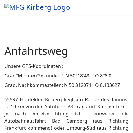
Anfahrtsweg
Unsere GPS-Koordinaten :
Grad°Minuten'Sekunden'': N 50°18'43" O 8°8'0"
Grad, Nachkommastellen: N 50.312071 O 8.133627
65597 Hünfelden-Kirberg liegt am Rande des Taunus,
ca.10 km von der Autobahn A3 Frankfurt-Köln entfernt,
je nach Anreiserichtung ist entweder die
Autobahnausfahrt Bad Camberg (aus Richtung
Frankfurt kommend) oder Limburg-Süd (aus Richtung