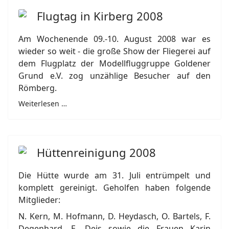
Flugtag in Kirberg 2008
Am Wochenende 09.-10. August 2008 war es
wieder so weit - die große Show der Fliegerei auf
dem Flugplatz der Modellfluggruppe Goldener
Grund e.V. zog unzählige Besucher auf den
Römberg.
Weiterlesen …
Hüttenreinigung 2008
Die Hütte wurde am 31. Juli entrümpelt und
komplett gereinigt. Geholfen haben folgende
Mitglieder:
N. Kern, M. Hofmann, D. Heydasch, O. Bartels, F.
Degenhard, E. Deis sowie die Frauen Karin