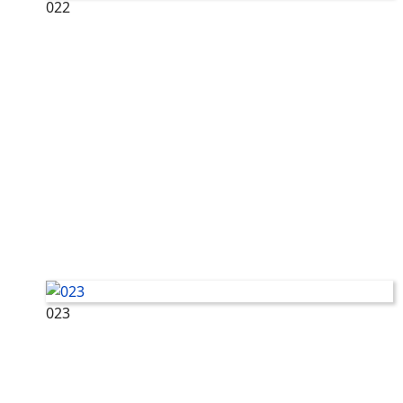
022
023