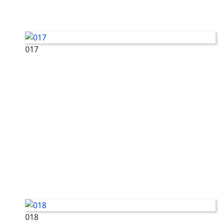
017
018