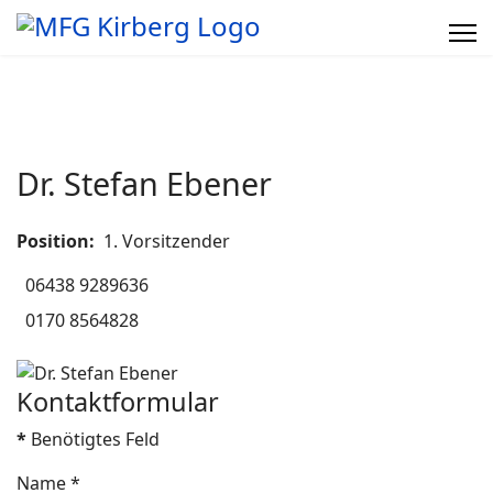
Dr. Stefan Ebener
Position:
1. Vorsitzender
Telefon
06438 9289636
Mobil
0170 8564828
Kontaktformular
*
Benötigtes Feld
Name
*